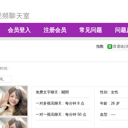
会员登入
注册会员
常见问题
问题
指数
普通级(清
时间 :
礼
免费文字聊天 :
關閉
性别 : 女性
一对多视讯聊天 :
每分钟 8 点
年龄 : 26 岁
一对一视讯聊天 :
每分钟 50 点
血型 : ----