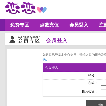
免费专区
点数充值
会员登入
注
会员登入
如果您已经是本中心会员，请输入您的帐号及
码。
会员登入
帐号 ：
密码 ：
图片验证 ：